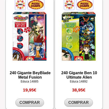
240 Gigante BeyBlade
240 Gigante Ben 10
Metal Fusion
Ultimate Alien
Educa
14885
Educa
14892
19,95€
38,95€
COMPRAR
COMPRAR