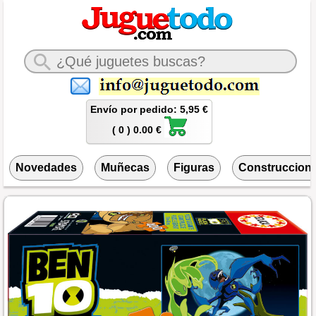
Envío por pedido: 5,95 €
( 0 ) 0.00 €
Novedades
Muñecas
Figuras
Construccion