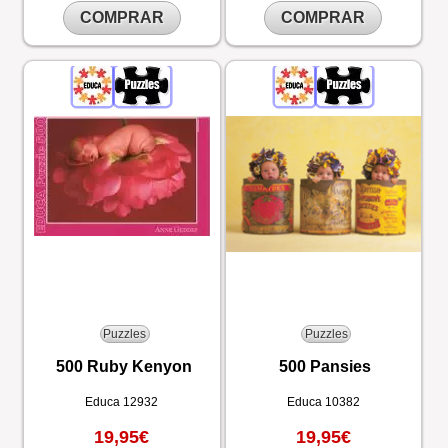
COMPRAR
COMPRAR
Puzzles
Puzzles
500 Ruby Kenyon
500 Pansies
Educa
12932
Educa
10382
19,95€
19,95€