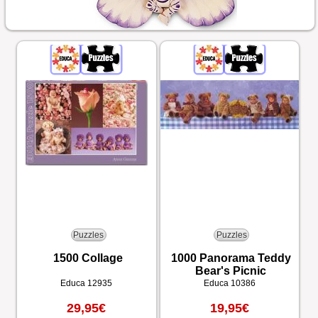
Puzzles
Puzzles
1500 Collage
1000 Panorama Teddy
Bear's Picnic
Educa
12935
Educa
10386
29,95€
19,95€