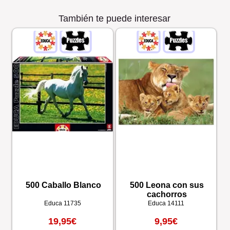
También te puede interesar
500 Caballo Blanco
500 Leona con sus
cachorros
Educa
11735
Educa
14111
19,95€
9,95€