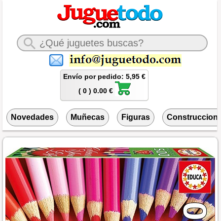
Envío por pedido: 5,95 €
( 0 ) 0.00 €
Novedades
Muñecas
Figuras
Construccion