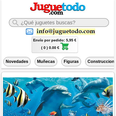
Envío por pedido: 5,95 €
( 0 ) 0.00 €
Novedades
Muñecas
Figuras
Construccion