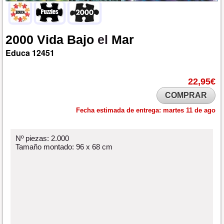
2000
Vida
Bajo
el
Mar
Educa
12451
22,95€
COMPRAR
Fecha estimada de entrega:
martes 11 de ago
Nº piezas: 2.000
Tamaño montado: 96 x 68 cm