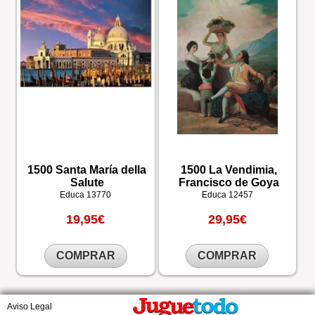
1500 Santa María della
1500 La Vendimia,
Salute
Francisco de Goya
Educa
13770
Educa
12457
19,95€
29,95€
COMPRAR
COMPRAR
Aviso Legal