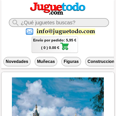
Envío por pedido: 5,95 €
( 0 ) 0.00 €
Novedades
Muñecas
Figuras
Construccion