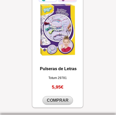
Pulseras de Letras
Totum
29781
5,95€
COMPRAR