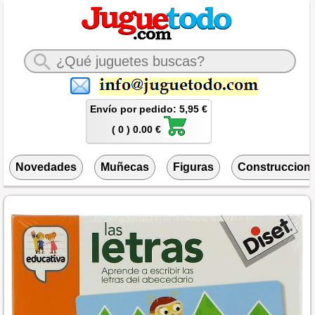
Envío por pedido: 5,95 €
( 0 ) 0.00 €
Novedades
Muñecas
Figuras
Construccion