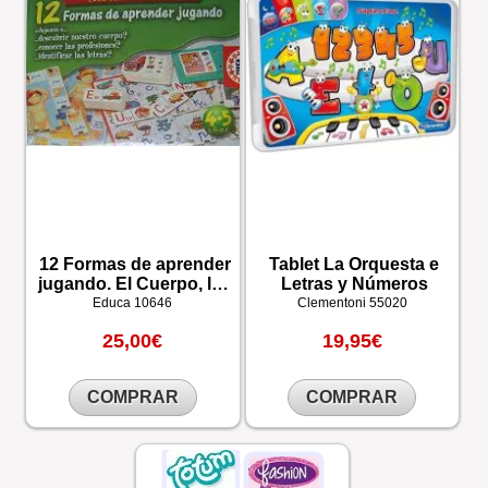
12 Formas de aprender
Tablet La Orquesta e
jugando. El Cuerpo, las
Letras y Números
Profesiones y las Letras
Educa
10646
Clementoni
55020
25,00€
19,95€
COMPRAR
COMPRAR