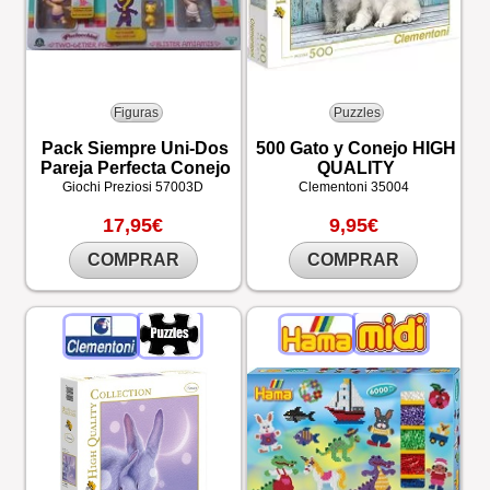
Figuras
Puzzles
Pack Siempre Uni-Dos
500 Gato y Conejo HIGH
Pareja Perfecta Conejo
QUALITY
Giochi Preziosi
57003D
Clementoni
35004
17,95€
9,95€
COMPRAR
COMPRAR