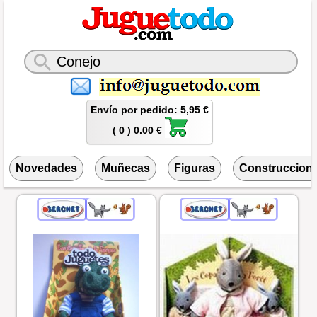
Envío por pedido: 5,95 €
( 0 ) 0.00 €
Novedades
Muñecas
Figuras
Construccion