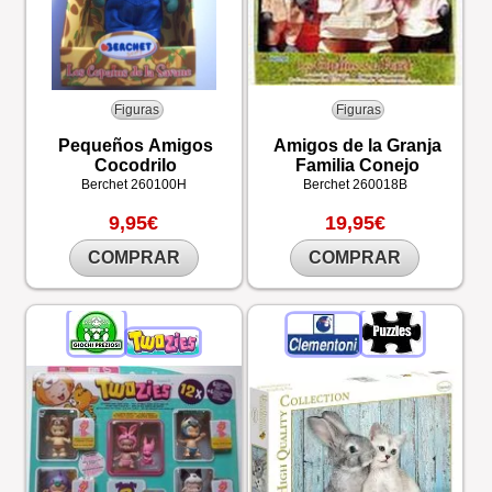
Figuras
Figuras
Pequeños Amigos
Amigos de la Granja
Cocodrilo
Familia Conejo
Berchet
260100H
Berchet
260018B
9,95€
19,95€
COMPRAR
COMPRAR