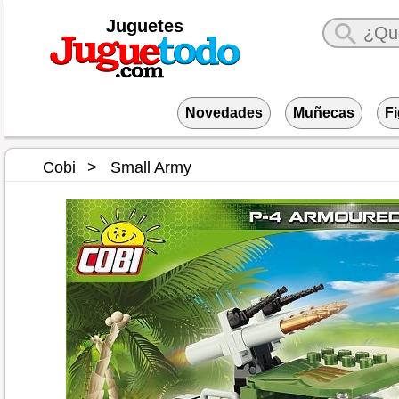
Juguetes
Novedades
Muñecas
F
Cobi
Small Army