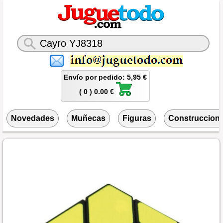
Envío por pedido: 5,95 €
( 0 ) 0.00 €
Novedades
Muñecas
Figuras
Construccion