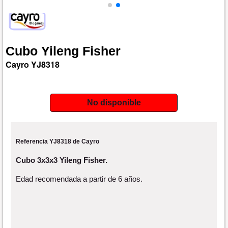
Cubo
Yileng
Fisher
Cayro
YJ8318
No disponible
Referencia YJ8318 de Cayro
Cubo 3x3x3 Yileng Fisher.
Edad recomendada a partir de 6 años.