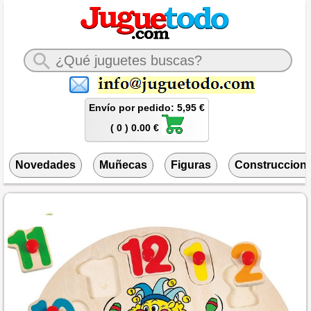
Envío por pedido: 5,95 €
( 0 ) 0.00 €
Novedades
Muñecas
Figuras
Construccion