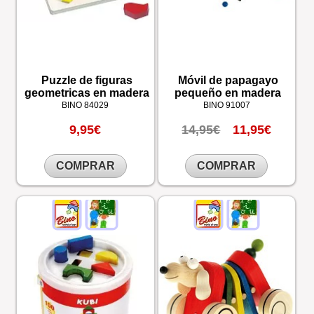
Puzzle de figuras
Móvil de papagayo
geometricas en madera
pequeño en madera
BINO
84029
BINO
91007
9,95€
14,95€
11,95€
COMPRAR
COMPRAR