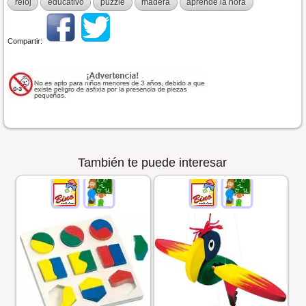
reloj
educativo
puzzle
madera
aprende la hora
Compartir:
También te puede interesar