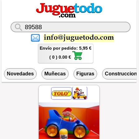
Envío por pedido: 5,95 €
( 0 ) 0.00 €
Novedades
Muñecas
Figuras
Construccion