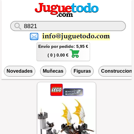
Envío por pedido: 5,95 €
( 0 ) 0.00 €
Novedades
Muñecas
Figuras
Construccion