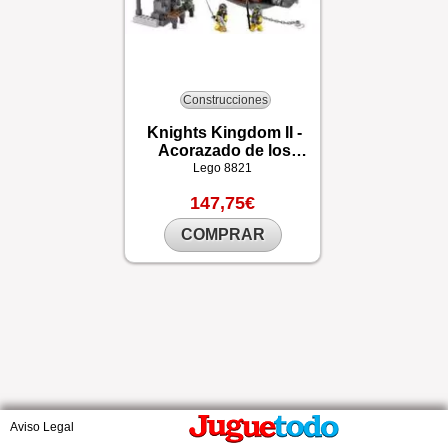
Construcciones
Knights Kingdom II -
Acorazado de los
malvados
Lego
8821
147,75€
COMPRAR
Aviso Legal