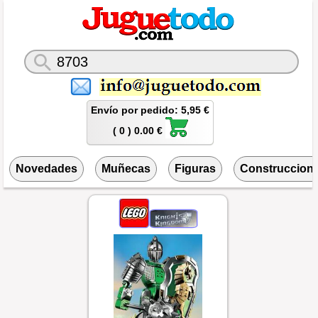
Envío por pedido: 5,95 €
( 0 ) 0.00 €
Novedades
Muñecas
Figuras
Construccion