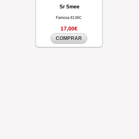
Sr Smee
Famosa
8136C
17,00€
COMPRAR