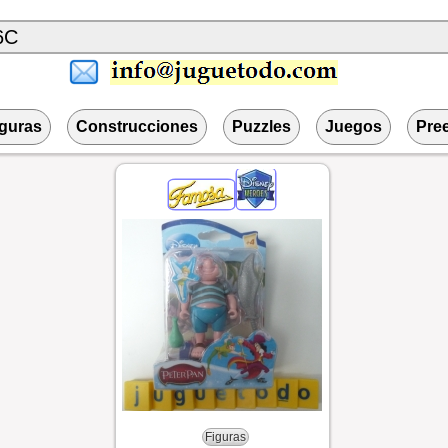
iguras
Construcciones
Puzzles
Juegos
Pre
Figuras