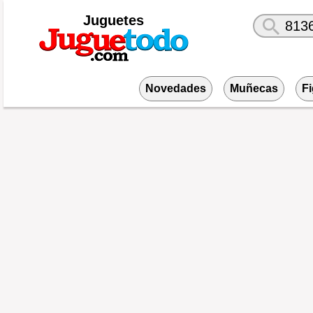
Juguetes
Novedades
Muñecas
F