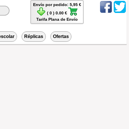
Envío por pedido: 5,95 €
( 0 ) 0.00 €
Tarifa Plana de Envío
escolar
Réplicas
Ofertas