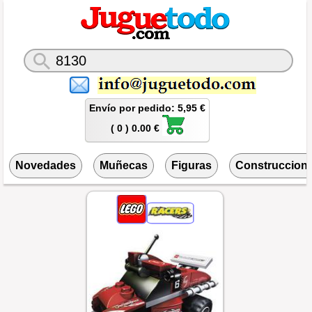
Envío por pedido: 5,95 €
( 0 ) 0.00 €
Novedades
Muñecas
Figuras
Construccion