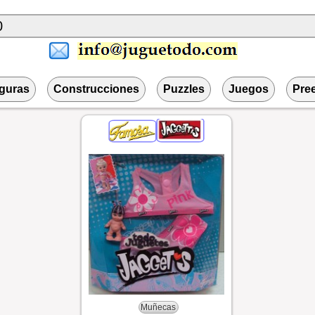
iguras
Construcciones
Puzzles
Juegos
Pre
Muñecas