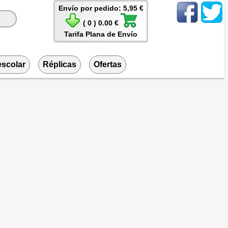
Envío por pedido: 5,95 €
( 0 ) 0.00 €
Tarifa Plana de Envío
escolar
Réplicas
Ofertas