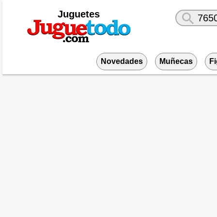
Juguetes
Novedades
Muñecas
F