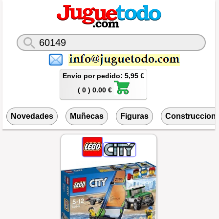
Envío por pedido: 5,95 €
( 0 ) 0.00 €
Novedades
Muñecas
Figuras
Construccion