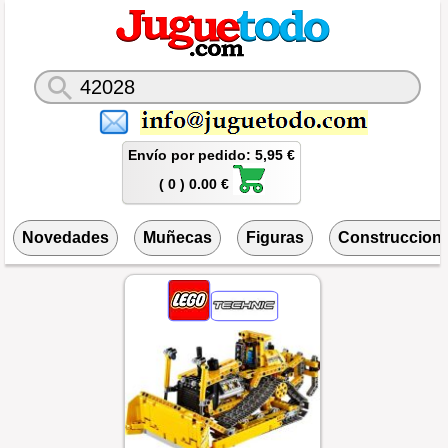
Envío por pedido: 5,95 €
( 0 ) 0.00 €
Novedades
Muñecas
Figuras
Construccion