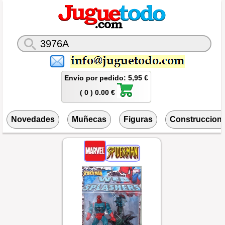
Envío por pedido: 5,95 €
( 0 ) 0.00 €
Novedades
Muñecas
Figuras
Construccion