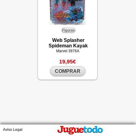
Figuras
Web Splasher
Spideman Kayak
Marvel
3976A
19,95€
COMPRAR
Aviso Legal