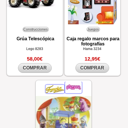
Construcciones
Juegos
Grúa Telescópica
Caja regalo marcos para
fotografías
Lego
8283
Hama
3234
58,00€
12,95€
COMPRAR
COMPRAR