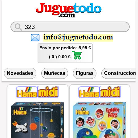
Envío por pedido: 5,95 €
( 0 ) 0.00 €
Novedades
Muñecas
Figuras
Construccion