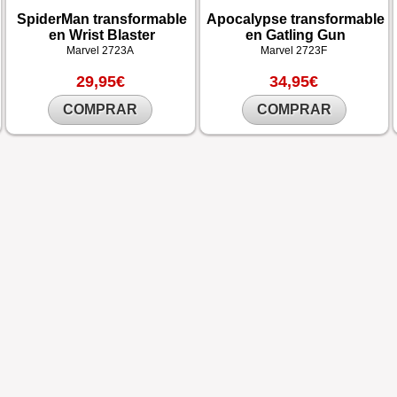
SpiderMan transformable
Apocalypse transformable
en Wrist Blaster
en Gatling Gun
Marvel
2723A
Marvel
2723F
29,95€
34,95€
COMPRAR
COMPRAR