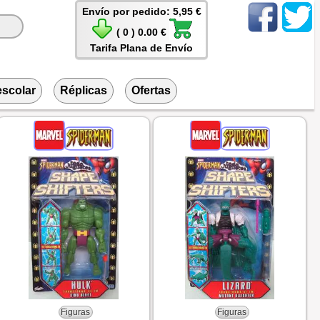
Envío por pedido: 5,95 €
( 0 ) 0.00 €
Tarifa Plana de Envío
escolar
Réplicas
Ofertas
Figuras
Figuras