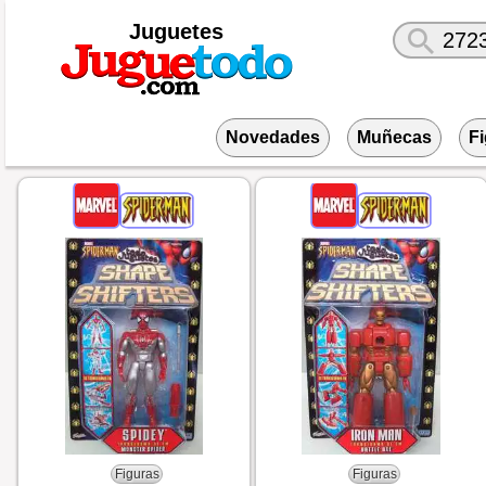
Juguetes
Novedades
Muñecas
F
Figuras
Figuras