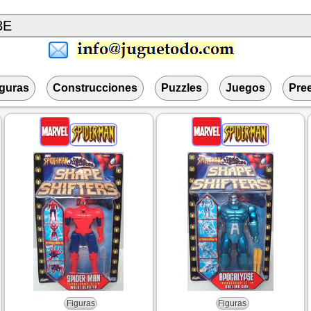
iguras
Construcciones
Puzzles
Juegos
Pre
Figuras
Figuras