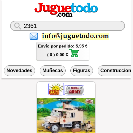
Envío por pedido: 5,95 €
( 0 ) 0.00 €
Novedades
Muñecas
Figuras
Construccion