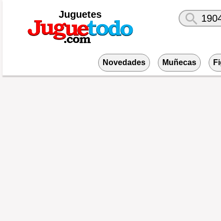
Juguetes
Novedades
Muñecas
F