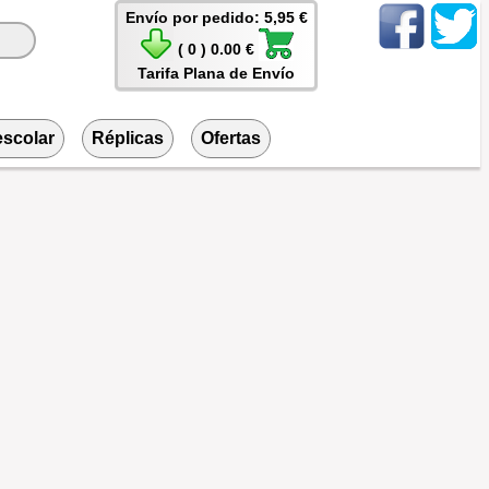
Envío por pedido: 5,95 €
( 0 ) 0.00 €
Tarifa Plana de Envío
escolar
Réplicas
Ofertas