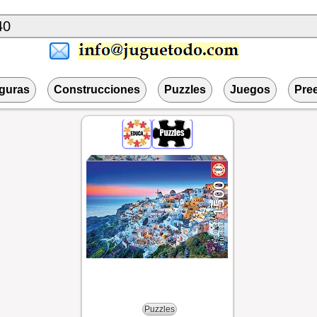
iguras
Construcciones
Puzzles
Juegos
Pre
Puzzles