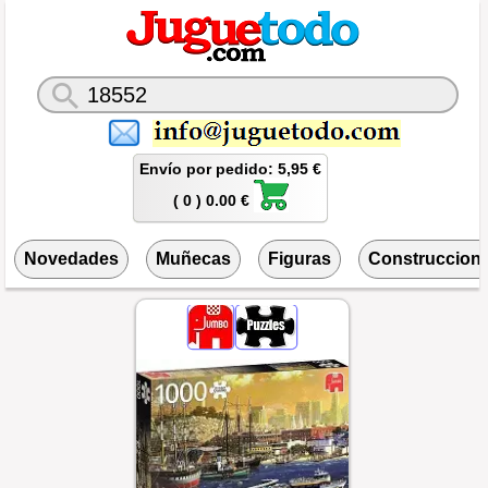
Envío por pedido: 5,95 €
( 0 ) 0.00 €
Novedades
Muñecas
Figuras
Construccion