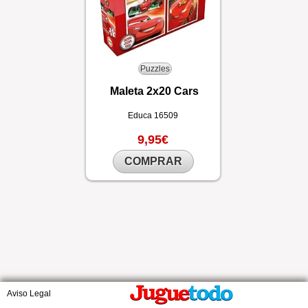
Puzzles
Maleta 2x20 Cars
Educa
16509
9,95€
COMPRAR
Aviso Legal