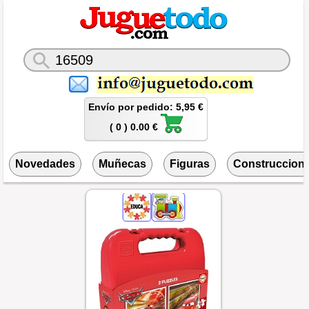
Envío por pedido: 5,95 €
( 0 ) 0.00 €
Novedades
Muñecas
Figuras
Construccion