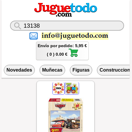
Envío por pedido: 5,95 €
( 0 ) 0.00 €
Novedades
Muñecas
Figuras
Construccion