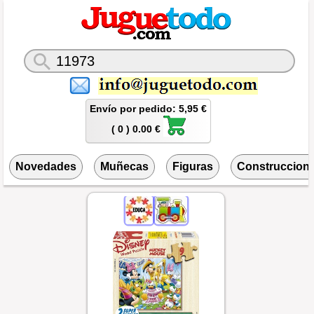
Envío por pedido: 5,95 €
( 0 ) 0.00 €
Novedades
Muñecas
Figuras
Construccion