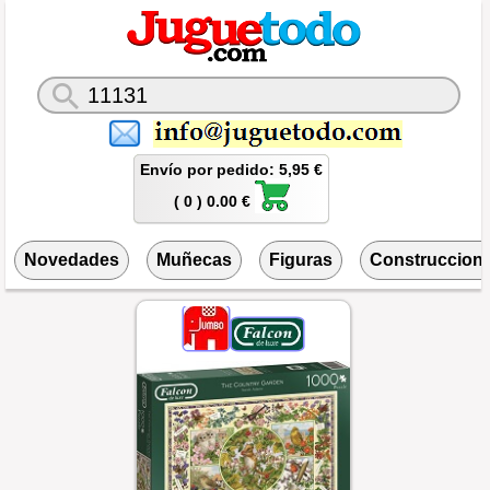
Envío por pedido: 5,95 €
( 0 ) 0.00 €
Novedades
Muñecas
Figuras
Construccion