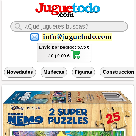
Envío por pedido: 5,95 €
( 0 ) 0.00 €
Novedades
Muñecas
Figuras
Construccion