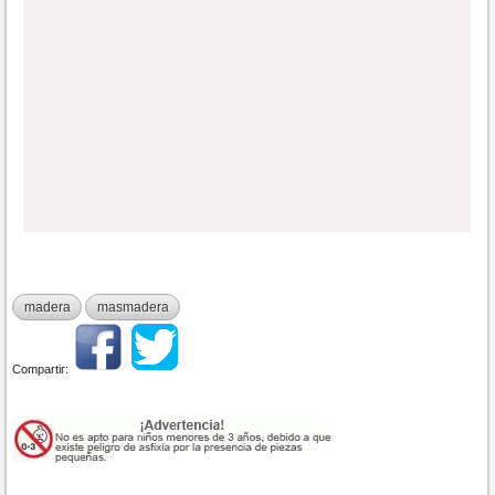
madera
masmadera
Compartir: