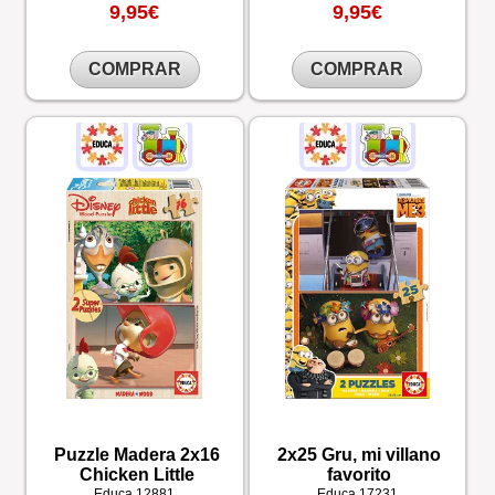
9,95€
9,95€
COMPRAR
COMPRAR
Puzzle Madera 2x16
2x25 Gru, mi villano
Chicken Little
favorito
Educa
12881
Educa
17231